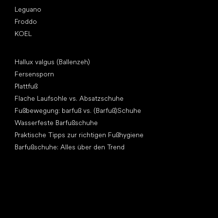
Leguano
Froddo
KOEL
Artikel
Hallux valgus (Ballenzeh)
Fersensporn
Plattfuß
Flache Laufsohle vs. Absatzschuhe
Fußbewegung: barfuß vs. (Barfuß)Schuhe
Wasserfeste Barfußschuhe
Praktische Tipps zur richtigen Fußhygiene
Barfußschuhe: Alles über den Trend