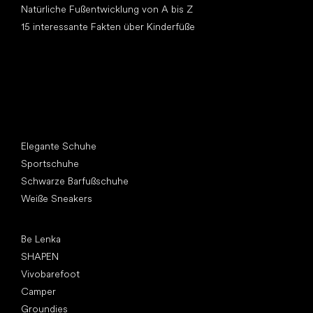
Natürliche Fußentwicklung von A bis Z
15 interessante Fakten über Kinderfüße
Andere Kategorien
Elegante Schuhe
Sportschuhe
Schwarze Barfußschuhe
Weiße Sneakers
Top Marken
Be Lenka
SHAPEN
Vivobarefoot
Camper
Groundies