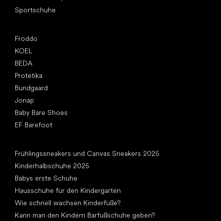
Sportschuhe
Top Marken
Froddo
KOEL
BEDA
Protetika
Bundgaard
Jonap
Baby Bare Shoes
EF Barefoot
Artikel
Frühlingssneakers und Canvas Sneakers 2025
Kinderhalbschuhe 2025
Babys erste Schuhe
Hausschuhe für den Kindergarten
Wie schnell wachsen Kinderfüße?
Kann man den Kindern Barfußschuhe geben?