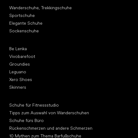
Andere Kategorien
Wanderschuhe, Trekkingschuhe
Sportschuhe
Elegante Schuhe
Sockenschuhe
Top Marken
Be Lenka
Vivobarefoot
Groundies
Leguano
Xero Shoes
Skinners
Artikel
Schuhe für Fitnessstudio
Tipps zum Auswahl von Wanderschuhen
Schuhe fürs Büro
Rückenschmerzen und andere Schmerzen
10 Mythen zum Thema Barfußschuhe