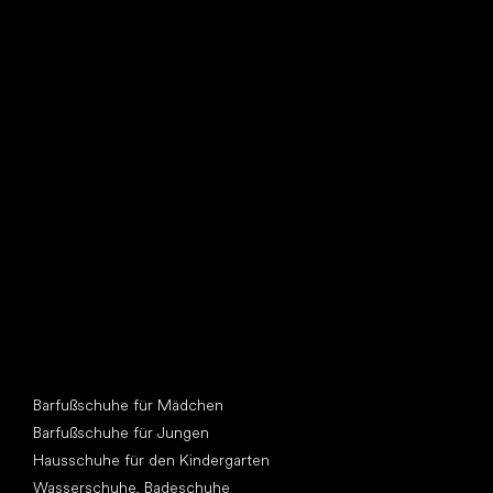
Such dir einen neuen Freund
Andere Kategorien
Barfußschuhe für Mädchen
Barfußschuhe für Jungen
Hausschuhe für den Kindergarten
Wasserschuhe, Badeschuhe