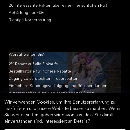
20 interessante Fakten über einen menschlichen Fuß
Abhärtung der Füße
Richtige Körperhaltung
Worauf warten Sie?
2% Rabatt auf alle Einkäufe
Bestellhistorie für höhere Rabatte
Zugang zu versteckten Treuerabatten
Einfachere Sendungsverfolgung und Rücksendungen
Automatisches Ausfüllen gespeicherter Daten
Alle Dokumente an einem Ort
Wir verwenden Cookies, um Ihre Benutzererfahrung zu
maximieren und unsere Website besser zu machen. Wenn
Sie weiter surfen, gehen wir davon aus, dass Sie damit
einverstanden sind.
Interessiert an Details?