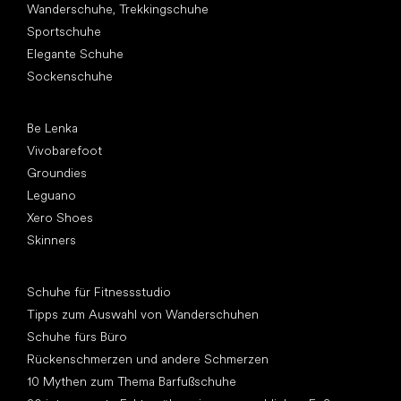
Wanderschuhe, Trekkingschuhe
Sportschuhe
Elegante Schuhe
Sockenschuhe
Top Marken
Be Lenka
Vivobarefoot
Groundies
Leguano
Xero Shoes
Skinners
Artikel
Schuhe für Fitnessstudio
Tipps zum Auswahl von Wanderschuhen
Schuhe fürs Büro
Rückenschmerzen und andere Schmerzen
10 Mythen zum Thema Barfußschuhe