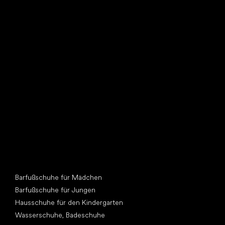
Such dir einen neuen Freund
Andere Kategorien
Barfußschuhe für Mädchen
Barfußschuhe für Jungen
Hausschuhe für den Kindergarten
Wasserschuhe, Badeschuhe