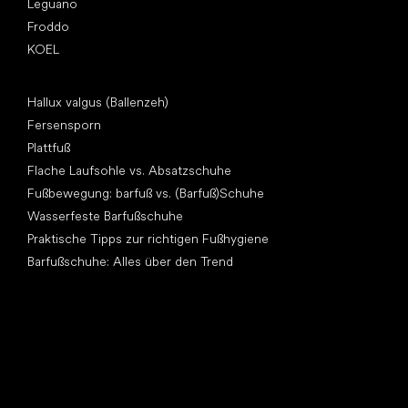
Leguano
Froddo
KOEL
Artikel
Hallux valgus (Ballenzeh)
Fersensporn
Plattfuß
Flache Laufsohle vs. Absatzschuhe
Fußbewegung: barfuß vs. (Barfuß)Schuhe
Wasserfeste Barfußschuhe
Praktische Tipps zur richtigen Fußhygiene
Barfußschuhe: Alles über den Trend
Andere Kategorien