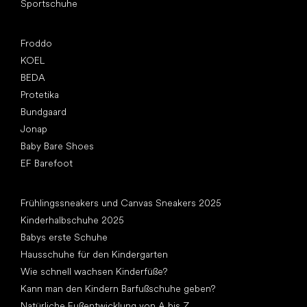
Sportschuhe
Top Marken
Froddo
KOEL
BEDA
Protetika
Bundgaard
Jonap
Baby Bare Shoes
EF Barefoot
Artikel
Frühlingssneakers und Canvas Sneakers 2025
Kinderhalbschuhe 2025
Babys erste Schuhe
Hausschuhe für den Kindergarten
Wie schnell wachsen Kinderfüße?
Kann man den Kindern Barfußschuhe geben?
Natürliche Fußentwicklung von A bis Z