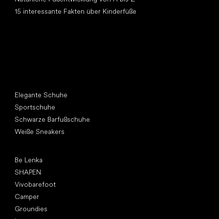
15 interessante Fakten über Kinderfüße
Andere Kategorien
Elegante Schuhe
Sportschuhe
Schwarze Barfußschuhe
Weiße Sneakers
Top Marken
Be Lenka
SHAPEN
Vivobarefoot
Camper
Groundies