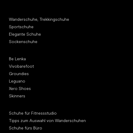
Andere Kategorien
Wanderschuhe, Trekkingschuhe
Sportschuhe
Elegante Schuhe
Sockenschuhe
Top Marken
Be Lenka
Vivobarefoot
Groundies
Leguano
Xero Shoes
Skinners
Artikel
Schuhe für Fitnessstudio
Tipps zum Auswahl von Wanderschuhen
Schuhe fürs Büro