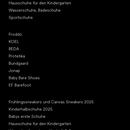
Hausschuhe für den Kindergarten
Wasserschuhe, Badeschuhe
Sportschuhe
Top Marken
Froddo
KOEL
BEDA
Protetika
Bundgaard
Jonap
Baby Bare Shoes
EF Barefoot
Artikel
Frühlingssneakers und Canvas Sneakers 2025
Kinderhalbschuhe 2025
Babys erste Schuhe
Hausschuhe für den Kindergarten