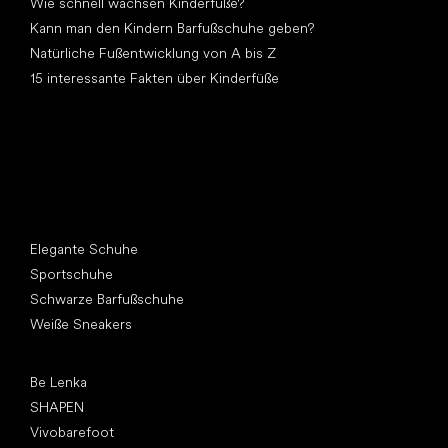
Wie schnell wachsen Kinderfüße?
Kann man den Kindern Barfußschuhe geben?
Natürliche Fußentwicklung von A bis Z
15 interessante Fakten über Kinderfüße
Andere Kategorien
Elegante Schuhe
Sportschuhe
Schwarze Barfußschuhe
Weiße Sneakers
Top Marken
Be Lenka
SHAPEN
Vivobarefoot