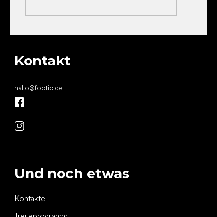
Kontakt
hallo
@
footic.de
Und noch etwas
Kontakte
Treueprogramm