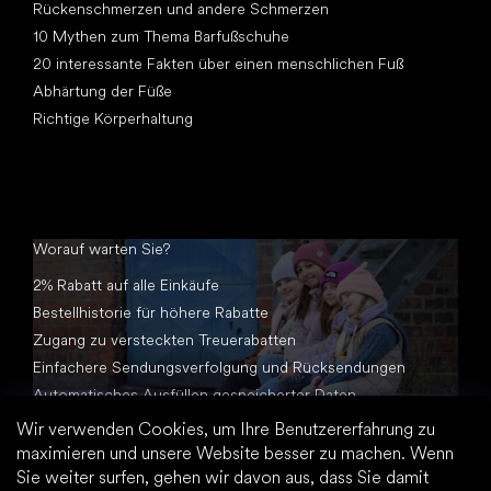
Rückenschmerzen und andere Schmerzen
10 Mythen zum Thema Barfußschuhe
20 interessante Fakten über einen menschlichen Fuß
Abhärtung der Füße
Richtige Körperhaltung
Worauf warten Sie?
2% Rabatt auf alle Einkäufe
Bestellhistorie für höhere Rabatte
Zugang zu versteckten Treuerabatten
Einfachere Sendungsverfolgung und Rücksendungen
Automatisches Ausfüllen gespeicherter Daten
Alle Dokumente an einem Ort
Wir verwenden Cookies, um Ihre Benutzererfahrung zu
maximieren und unsere Website besser zu machen. Wenn
Sie weiter surfen, gehen wir davon aus, dass Sie damit