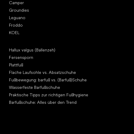
Camper
Groundies
Leguano
Froddo
KOEL
Artikel
Hallux valgus (Ballenzeh)
Fersensporn
Plattfuß
Flache Laufsohle vs. Absatzschuhe
Fußbewegung: barfuß vs. (Barfuß)Schuhe
Wasserfeste Barfußschuhe
Praktische Tipps zur richtigen Fußhygiene
Barfußschuhe: Alles über den Trend