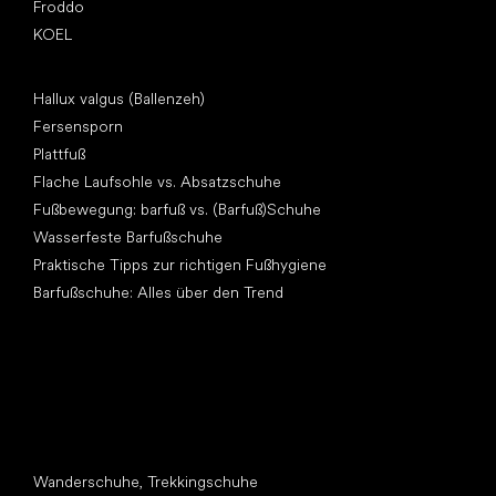
Froddo
KOEL
Artikel
Hallux valgus (Ballenzeh)
Fersensporn
Plattfuß
Flache Laufsohle vs. Absatzschuhe
Fußbewegung: barfuß vs. (Barfuß)Schuhe
Wasserfeste Barfußschuhe
Praktische Tipps zur richtigen Fußhygiene
Barfußschuhe: Alles über den Trend
Andere Kategorien
Wanderschuhe, Trekkingschuhe