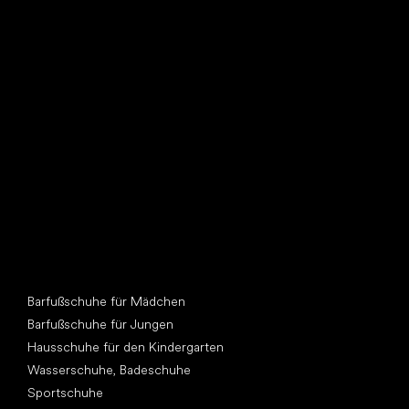
Such dir einen neuen Freund
Andere Kategorien
Barfußschuhe für Mädchen
Barfußschuhe für Jungen
Hausschuhe für den Kindergarten
Wasserschuhe, Badeschuhe
Sportschuhe