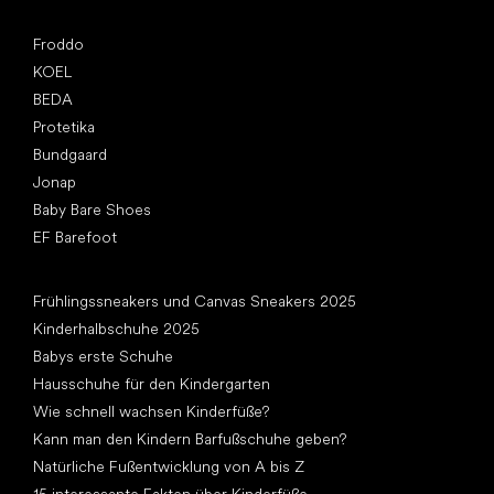
Top Marken
Froddo
KOEL
BEDA
Protetika
Bundgaard
Jonap
Baby Bare Shoes
EF Barefoot
Artikel
Frühlingssneakers und Canvas Sneakers 2025
Kinderhalbschuhe 2025
Babys erste Schuhe
Hausschuhe für den Kindergarten
Wie schnell wachsen Kinderfüße?
Kann man den Kindern Barfußschuhe geben?
Natürliche Fußentwicklung von A bis Z