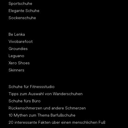
Sportschuhe
Elegante Schuhe
Sockenschuhe
Top Marken
Be Lenka
Vivobarefoot
Groundies
Leguano
Xero Shoes
Skinners
Artikel
Schuhe für Fitnessstudio
Tipps zum Auswahl von Wanderschuhen
Schuhe fürs Büro
Rückenschmerzen und andere Schmerzen
10 Mythen zum Thema Barfußschuhe
20 interessante Fakten über einen menschlichen Fuß