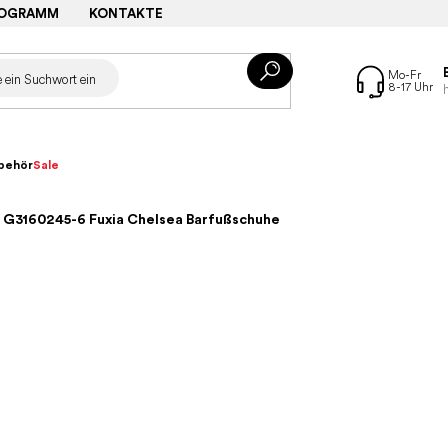
ROGRAMM
KONTAKTE
behör
Sale
 G3160245-6 Fuxia Chelsea Barfußschuhe