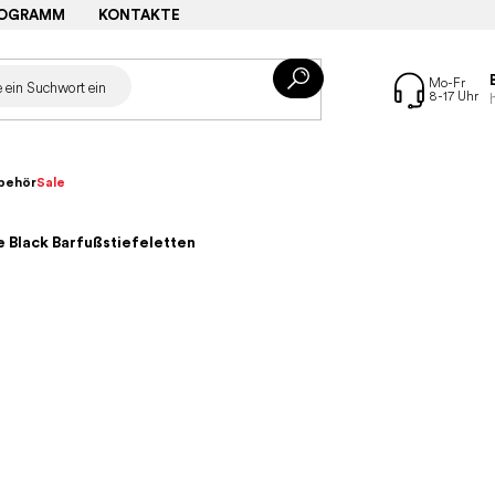
ROGRAMM
KONTAKTE
behör
Sale
 Black Barfußstiefeletten