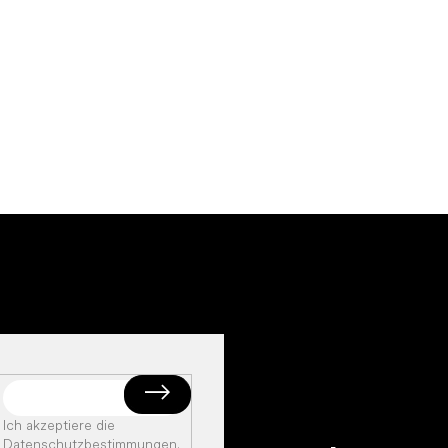
Ich akzeptiere die
Datenschutzbestimmungen
.