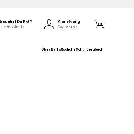
Anmeldung
Brauchst Du Rat?
hallo@footic.de
Registrieren
Über Barfußschuhe
Schuhvergleich