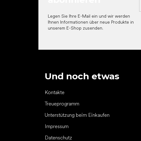
Legen Sie Ihre E-Mail ein und wir werden
Ihnen Informationen über neue Produkte in
unserem E-Shop zusenden.
Und noch etwas
Kontakte
Treueprogramm
Unterstützung beim Einkaufen
Impressum
Datenschutz