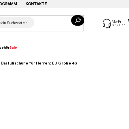
ROGRAMM
KONTAKTE
behör
Sale
– Barfußschuhe für Herren: EU Größe 43