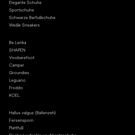
Elegante Schuhe
Sportschuhe
Schwarze Barfußschuhe
Weiße Sneakers
Top Marken
Be Lenka
SHAPEN
Vivobarefoot
Camper
Groundies
Leguano
Froddo
KOEL
Artikel
Hallux valgus (Ballenzeh)
Fersensporn
Plattfuß