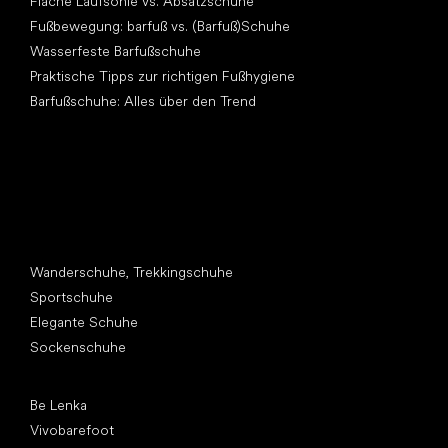
Flache Laufsohle vs. Absatzschuhe
Fußbewegung: barfuß vs. (Barfuß)Schuhe
Wasserfeste Barfußschuhe
Praktische Tipps zur richtigen Fußhygiene
Barfußschuhe: Alles über den Trend
Andere Kategorien
Wanderschuhe, Trekkingschuhe
Sportschuhe
Elegante Schuhe
Sockenschuhe
Top Marken
Be Lenka
Vivobarefoot