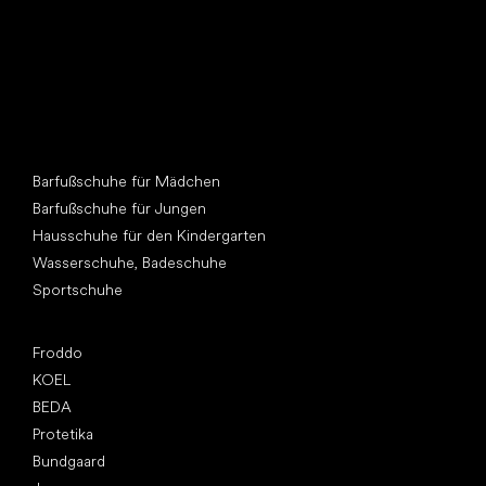
Andere Kategorien
Barfußschuhe für Mädchen
Barfußschuhe für Jungen
Hausschuhe für den Kindergarten
Wasserschuhe, Badeschuhe
Sportschuhe
Top Marken
Froddo
KOEL
BEDA
Protetika
Bundgaard