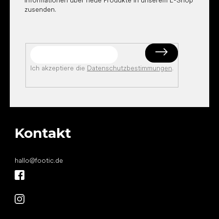
Informationen über neue Produkte in unserem E-Shop
zusenden.
Ich akzeptiere die
Datenschutzbestimmungen
.
Kontakt
hallo
@
footic.de