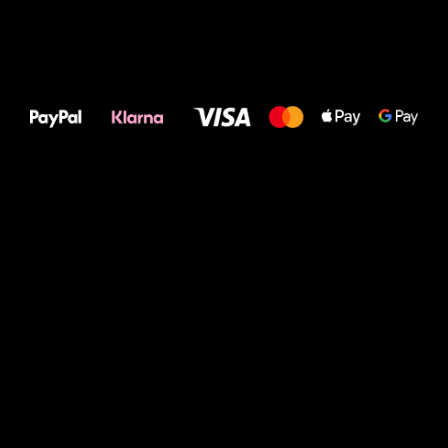
Alles Gute für
Deine Füße!