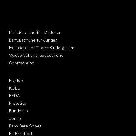
Andere Kategorien
Barfußschuhe für Mädchen
Barfußschuhe für Jungen
Hausschuhe für den Kindergarten
Wasserschuhe, Badeschuhe
Sportschuhe
Top Marken
Froddo
KOEL
BEDA
Protetika
Bundgaard
Jonap
Baby Bare Shoes
EF Barefoot